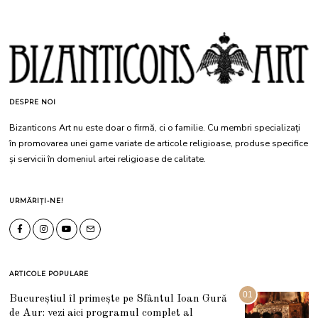
DESPRE NOI
Bizanticons Art nu este doar o firmă, ci o familie. Cu membri specializați
în promovarea unei game variate de articole religioase, produse specifice
și servicii în domeniul artei religioase de calitate.
URMĂRIȚI-NE!
ARTICOLE POPULARE
01
Bucureștiul îl primește pe Sfântul Ioan Gură
de Aur: vezi aici programul complet al