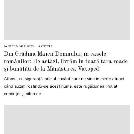
14 DECEMBRIE 2020
ARTICOLE
Din Grădina Maicii Domnului, în casele
românilor: De astăzi, livrăm în toată țara roade
și bunătăți de la Mănăstirea Vatoped!
Athos… cu siguranță, primul cuvânt care ne vine în minte atunci
când auzim rostindu-se acest nume, este rugăciunea. Pol al
credinței și pilon de