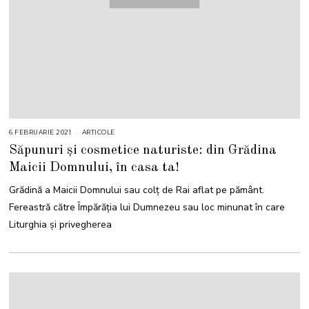
6 FEBRUARIE 2021
ARTICOLE
Săpunuri și cosmetice naturiste: din Grădina
Maicii Domnului, în casa ta!
Grădină a Maicii Domnului sau colț de Rai aflat pe pământ.
Fereastră către Împărăția lui Dumnezeu sau loc minunat în care
Liturghia și privegherea