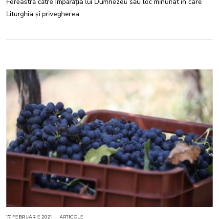
Fereastră către Împărăția lui Dumnezeu sau loc minunat în care
Liturghia și privegherea
17 FEBRUARIE 2021
5
ARTICOLE