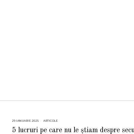
29 IANUARIE 2025
2
ARTICOLE
9
I
5 lucruri pe care nu le știam despre sec
A