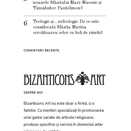
icoanele Sfântului Mare Mucenic și
Tămăduitor Pantelimon?
Teologie și… nefrologie: De ce este
considerată Sfânta Marina
ocrotitoarea celor cu boli de rinichi?
COMENTARII RECENTE
DESPRE NOI
Bizanticons Art nu este doar o firmă, ci o
familie. Cu membri specializați în promovarea
unei game variate de articole religioase,
produse specifice și servicii în domeniul artei