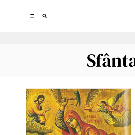
Sfânt