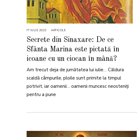
17 IULIE 2023
ARTICOLE
Secrete din Sinaxare: De ce
Sfânta Marina este pictată în
icoane cu un ciocan în mână?
Am trecut deja de jumătatea lui iulie… Căldura
scaldă câmpurile, ploile sunt primite la timpul
potrivit, iar oamenii… oamenii muncesc neosteniți
pentru a pune