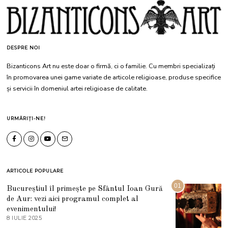
DESPRE NOI
Bizanticons Art nu este doar o firmă, ci o familie. Cu membri specializați
în promovarea unei game variate de articole religioase, produse specifice
și servicii în domeniul artei religioase de calitate.
URMĂRIȚI-NE!
ARTICOLE POPULARE
01
Bucureștiul îl primește pe Sfântul Ioan Gură
de Aur: vezi aici programul complet al
evenimentului!
8 IULIE 2025
1
0