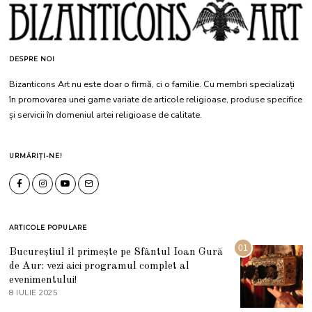
DESPRE NOI
Bizanticons Art nu este doar o firmă, ci o familie. Cu membri specializați
în promovarea unei game variate de articole religioase, produse specifice
și servicii în domeniul artei religioase de calitate.
URMĂRIȚI-NE!
ARTICOLE POPULARE
01
Bucureștiul îl primește pe Sfântul Ioan Gură
de Aur: vezi aici programul complet al
evenimentului!
8 IULIE 2025
1
0