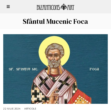
Sfântul Mucenic Foca
22 IULIE 2024
2
ARTICOLE