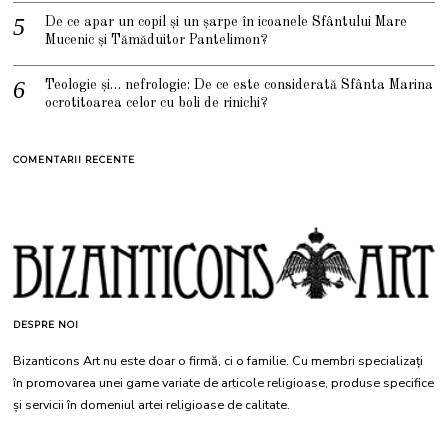
De ce apar un copil și un șarpe în icoanele Sfântului Mare
Mucenic și Tămăduitor Pantelimon?
Teologie și… nefrologie: De ce este considerată Sfânta Marina
ocrotitoarea celor cu boli de rinichi?
COMENTARII RECENTE
DESPRE NOI
Bizanticons Art nu este doar o firmă, ci o familie. Cu membri specializați
în promovarea unei game variate de articole religioase, produse specifice
și servicii în domeniul artei religioase de calitate.