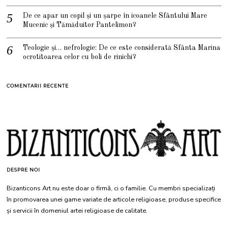
De ce apar un copil și un șarpe în icoanele Sfântului Mare
Mucenic și Tămăduitor Pantelimon?
Teologie și… nefrologie: De ce este considerată Sfânta Marina
ocrotitoarea celor cu boli de rinichi?
COMENTARII RECENTE
DESPRE NOI
Bizanticons Art nu este doar o firmă, ci o familie. Cu membri specializați
în promovarea unei game variate de articole religioase, produse specifice
și servicii în domeniul artei religioase de calitate.