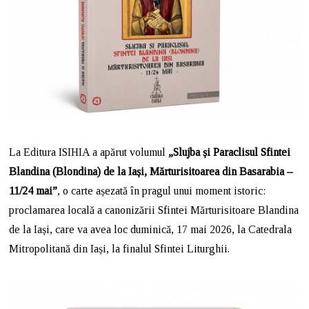
La Editura ISIHIA a apărut volumul
„Slujba și Paraclisul Sfintei
Blandina (Blondina) de la Iași, Mărturisitoarea din Basarabia –
11/24 mai”
, o carte așezată în pragul unui moment istoric:
proclamarea locală a canonizării Sfintei Mărturisitoare Blandina
de la Iași, care va avea loc duminică, 17 mai 2026, la Catedrala
Mitropolitană din Iași, la finalul Sfintei Liturghii.