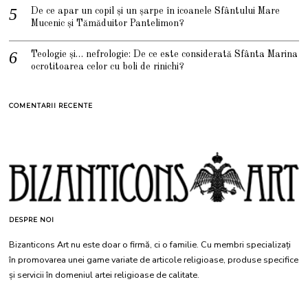
De ce apar un copil și un șarpe în icoanele Sfântului Mare
Mucenic și Tămăduitor Pantelimon?
Teologie și… nefrologie: De ce este considerată Sfânta Marina
ocrotitoarea celor cu boli de rinichi?
COMENTARII RECENTE
DESPRE NOI
Bizanticons Art nu este doar o firmă, ci o familie. Cu membri specializați
în promovarea unei game variate de articole religioase, produse specifice
și servicii în domeniul artei religioase de calitate.