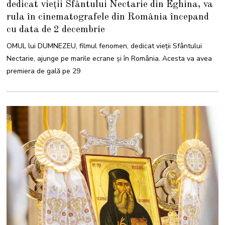
dedicat vieții Sfântului Nectarie din Eghina, va
rula în cinematografele din România începand
cu data de 2 decembrie
OMUL lui DUMNEZEU, filmul fenomen, dedicat vieții Sfântului
Nectarie, ajunge pe marile ecrane și în România. Acesta va avea
premiera de gală pe 29