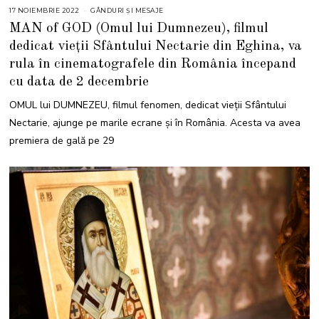
17 NOIEMBRIE 2022
GÂNDURI ȘI MESAJE
MAN of GOD (Omul lui Dumnezeu), filmul
dedicat vieții Sfântului Nectarie din Eghina, va
rula în cinematografele din România începand
cu data de 2 decembrie
OMUL lui DUMNEZEU, filmul fenomen, dedicat vieții Sfântului
Nectarie, ajunge pe marile ecrane și în România. Acesta va avea
premiera de gală pe 29