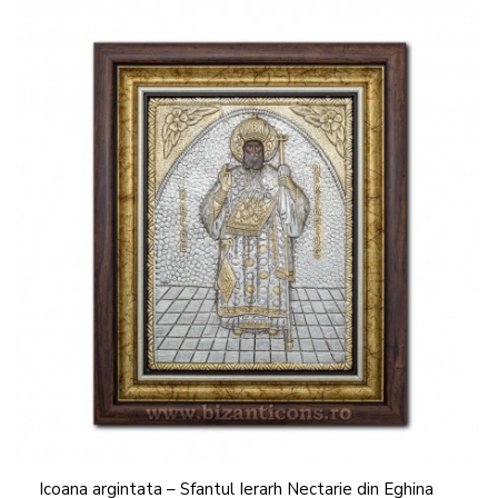
Icoana argintata – Sfantul Ierarh Nectarie din Eghina