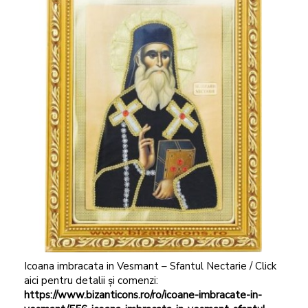
Icoana imbracata in Vesmant – Sfantul Nectarie / Click
aici pentru detalii și comenzi:
https://www.bizanticons.ro/ro/icoane-imbracate-in-