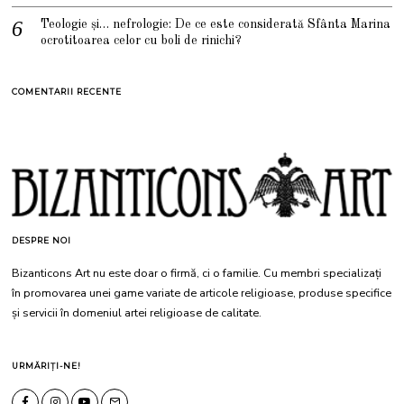
Teologie și… nefrologie: De ce este considerată Sfânta Marina
ocrotitoarea celor cu boli de rinichi?
COMENTARII RECENTE
DESPRE NOI
Bizanticons Art nu este doar o firmă, ci o familie. Cu membri specializați
în promovarea unei game variate de articole religioase, produse specifice
și servicii în domeniul artei religioase de calitate.
URMĂRIȚI-NE!