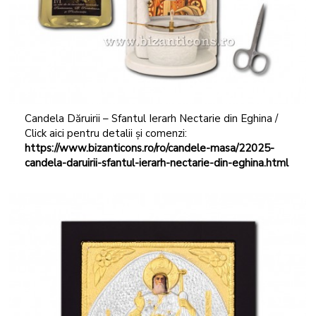
Candela Dăruirii – Sfantul Ierarh Nectarie din Eghina /
Click aici pentru detalii și comenzi:
https://www.bizanticons.ro/ro/candele-masa/22025-
candela-daruirii-sfantul-ierarh-nectarie-din-eghina.html