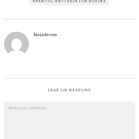
SFÂNTUL NECTARIE DIN EGHINA
bizanticons
LASĂ UN RĂSPUNS