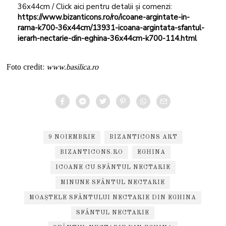
36x44cm / Click aici pentru detalii și comenzi:
https://www.bizanticons.ro/ro/icoane-argintate-in-
rama-k700-36x44cm/13931-icoana-argintata-sfantul-
ierarh-nectarie-din-eghina-36x44cm-k700-114.html
Foto credit:
www.basilica.ro
9 NOIEMBRIE
BIZANTICONS ART
BIZANTICONS.RO
EGHINA
ICOANE CU SFÂNTUL NECTARIE
MINUNE SFÂNTUL NECTARIE
MOAȘTELE SFÂNTULUI NECTARIE DIN EGHINA
SFÂNTUL NECTARIE