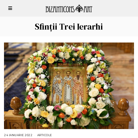
Sfinţii Trei Ierarhi
24 IANUARIE 2022
2
ARTICOLE