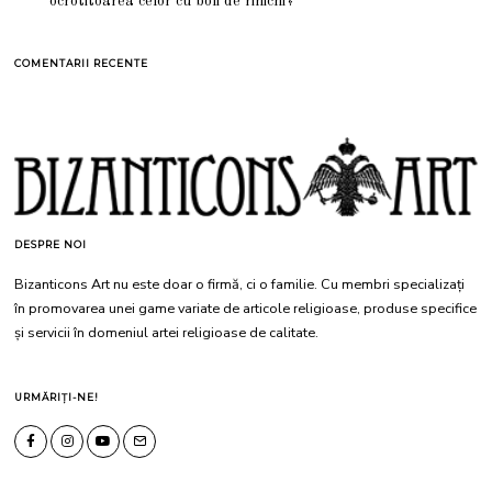
ocrotitoarea celor cu boli de rinichi?
COMENTARII RECENTE
DESPRE NOI
Bizanticons Art nu este doar o firmă, ci o familie. Cu membri specializați
în promovarea unei game variate de articole religioase, produse specifice
și servicii în domeniul artei religioase de calitate.
URMĂRIȚI-NE!