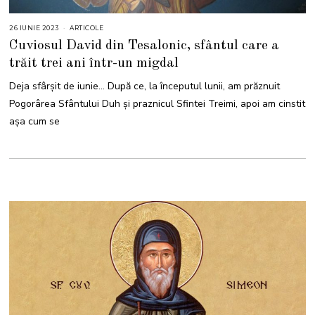
26 IUNIE 2023
ARTICOLE
Cuviosul David din Tesalonic, sfântul care a
trăit trei ani într-un migdal
Deja sfârșit de iunie… După ce, la începutul lunii, am prăznuit
Pogorârea Sfântului Duh și praznicul Sfintei Treimi, apoi am cinstit
așa cum se