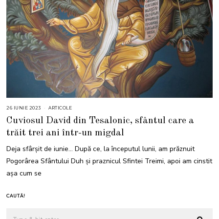
26 IUNIE 2023
ARTICOLE
Cuviosul David din Tesalonic, sfântul care a
trăit trei ani într-un migdal
Deja sfârșit de iunie… După ce, la începutul lunii, am prăznuit
Pogorârea Sfântului Duh și praznicul Sfintei Treimi, apoi am cinstit
așa cum se
CAUTĂ!