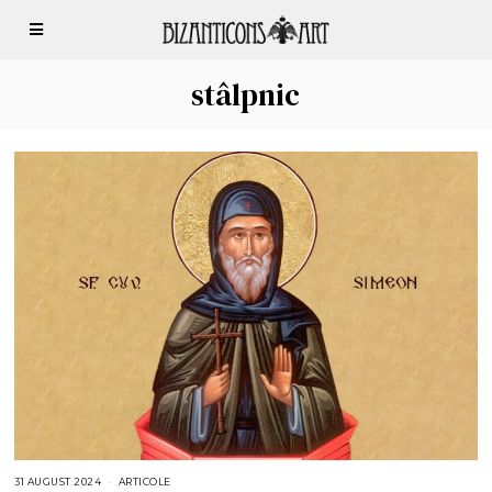
stâlpnic
31 AUGUST 2024
3
ARTICOLE