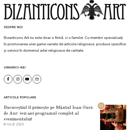
DESPRE NOI
Bizanticons Art nu este doar o firmă, ci o familie. Cu membri specializați
în promovarea unei game variate de articole religioase, produse specifice
și servicii în domeniul artei religioase de calitate.
URMĂRIȚI-NE!
ARTICOLE POPULARE
01
Bucureștiul îl primește pe Sfântul Ioan Gură
de Aur: vezi aici programul complet al
evenimentului!
8 IULIE 2025
1
0