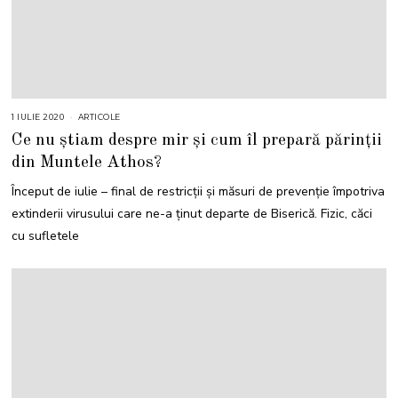
1 IULIE 2020
ARTICOLE
Ce nu știam despre mir și cum îl prepară părinții
din Muntele Athos?
Început de iulie – final de restricții și măsuri de prevenție împotriva
extinderii virusului care ne-a ținut departe de Biserică. Fizic, căci
cu sufletele