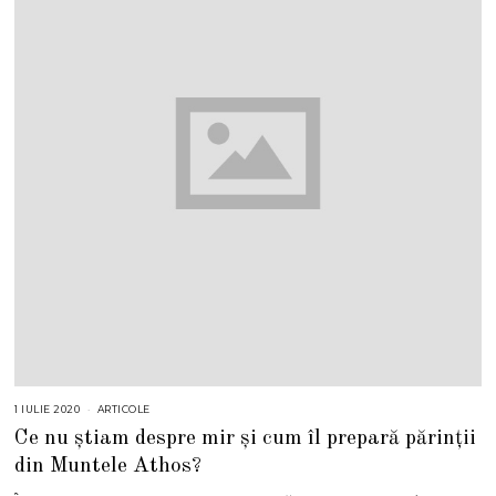
1 IULIE 2020
ARTICOLE
Ce nu știam despre mir și cum îl prepară părinții
din Muntele Athos?