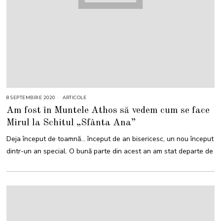
8 SEPTEMBRIE 2020
ARTICOLE
Am fost în Muntele Athos să vedem cum se face
Mirul la Schitul „Sfânta Ana”
Deja început de toamnă… început de an bisericesc, un nou început
dintr-un an special. O bună parte din acest an am stat departe de