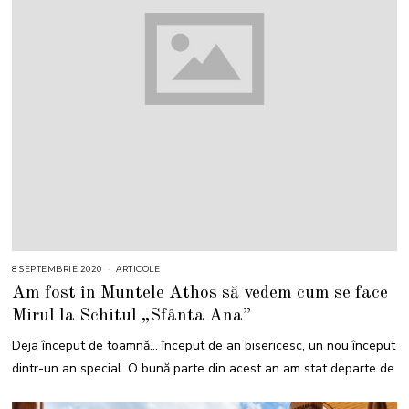
8 SEPTEMBRIE 2020
ARTICOLE
Am fost în Muntele Athos să vedem cum se face
Mirul la Schitul „Sfânta Ana”
Deja început de toamnă… început de an bisericesc, un nou început
dintr-un an special. O bună parte din acest an am stat departe de