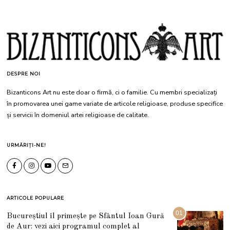
DESPRE NOI
Bizanticons Art nu este doar o firmă, ci o familie. Cu membri specializați
în promovarea unei game variate de articole religioase, produse specifice
și servicii în domeniul artei religioase de calitate.
URMĂRIȚI-NE!
ARTICOLE POPULARE
01
Bucureștiul îl primește pe Sfântul Ioan Gură
de Aur: vezi aici programul complet al