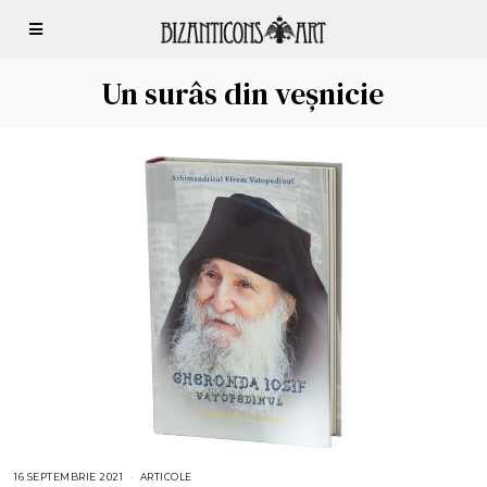
Un surâs din veșnicie
16 SEPTEMBRIE 2021
1
ARTICOLE