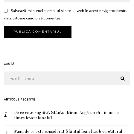
Salvează-mi numele, emailul și site-ul web în acest navigator pentru
data viitoare când o să comentez.
CAUTĂ!
ARTICOLE RECENTE
De ce este zugrăvit Sfântul Miron lângă un râu în unele
dintre icoanele sale?
Știați de ce este considerat Sfântul Ioan Iacob ocrotitorul