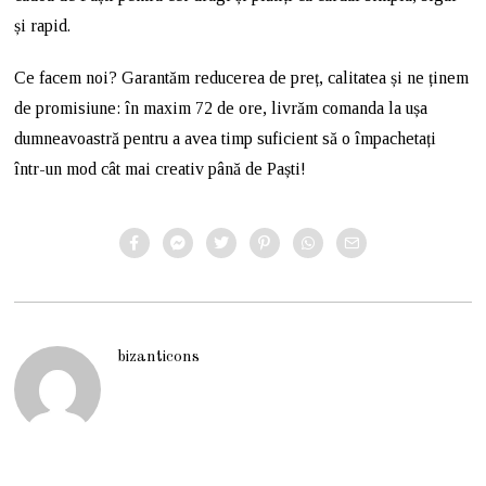
și rapid.
Ce facem noi? Garantăm reducerea de preț, calitatea și ne ținem
de promisiune: în maxim 72 de ore, livrăm comanda la ușa
dumneavoastră pentru a avea timp suficient să o împachetați
într-un mod cât mai creativ până de Paști!
bizanticons