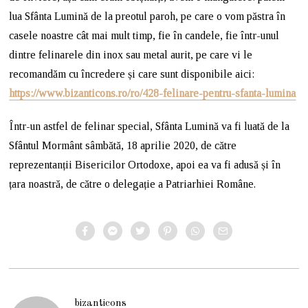
lua Sfânta Lumină de la preotul paroh, pe care o vom păstra în
casele noastre cât mai mult timp, fie în candele, fie într-unul
dintre felinarele din inox sau metal aurit, pe care vi le
recomandăm cu încredere și care sunt disponibile aici:
https://www.bizanticons.ro/ro/428-felinare-pentru-sfanta-lumina
Într-un astfel de felinar special, Sfânta Lumină va fi luată de la
Sfântul Mormânt sâmbătă, 18 aprilie 2020, de către
reprezentanții Bisericilor Ortodoxe, apoi ea va fi adusă și în
țara noastră, de către o delegație a Patriarhiei Române.
bizanticons