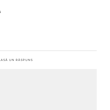
s
LASĂ UN RĂSPUNS