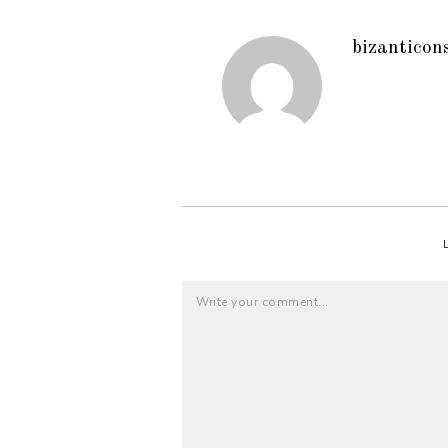
bizanticon