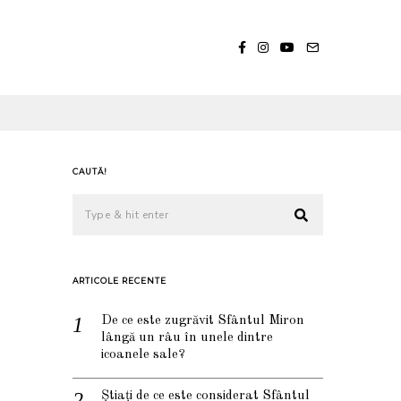
CAUTĂ!
ARTICOLE RECENTE
De ce este zugrăvit Sfântul Miron
lângă un râu în unele dintre
icoanele sale?
Știați de ce este considerat Sfântul