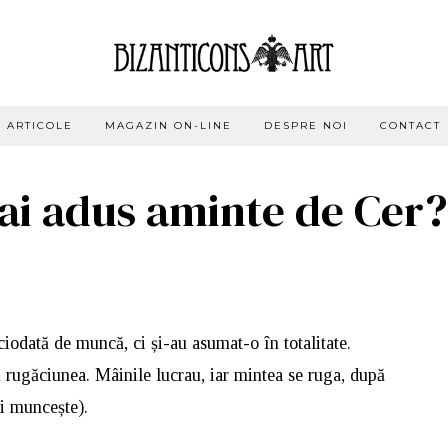
ARTICOLE
MAGAZIN ON-LINE
DESPRE NOI
CONTACT
mai adus aminte de Cer?
iciodată de muncă, ci și-au asumat-o în totalitate.
 rugăciunea. Mâinile lucrau, iar mintea se ruga, după
și muncește).