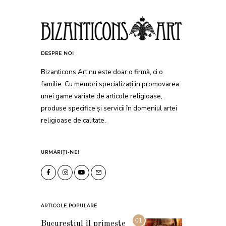
DESPRE NOI
Bizanticons Art nu este doar o firmă, ci o
familie. Cu membri specializați în promovarea
unei game variate de articole religioase,
produse specifice și servicii în domeniul artei
religioase de calitate.
URMĂRIȚI-NE!
ARTICOLE POPULARE
01
Bucureștiul îl primește