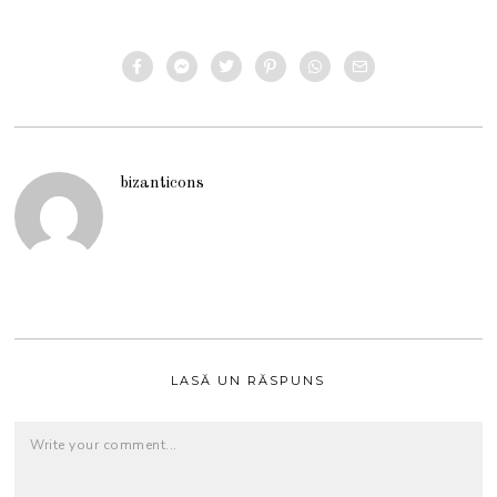
bizanticons
LASĂ UN RĂSPUNS