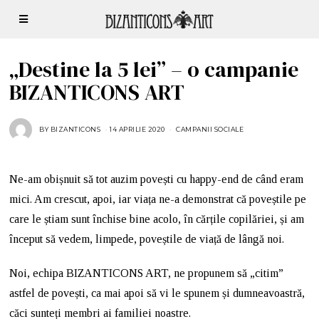
„Destine la 5 lei” – o campanie
BIZANTICONS ART
BY
BIZANTICONS
14 APRILIE 2020
CAMPANII SOCIALE
Ne-am obișnuit să tot auzim povești cu happy-end de când eram
mici. Am crescut, apoi, iar viața ne-a demonstrat că poveștile pe
care le știam sunt închise bine acolo, în cărțile copilăriei, și am
început să vedem, limpede, poveștile de viață de lângă noi.
Noi, echipa BIZANTICONS ART, ne propunem să „citim”
astfel de povești, ca mai apoi să vi le spunem și dumneavoastră,
căci sunteți membri ai familiei noastre.