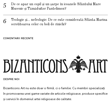
De ce apar un copil și un șarpe în icoanele Sfântului Mare
Mucenic și Tămăduitor Pantelimon?
Teologie și… nefrologie: De ce este considerată Sfânta Marina
ocrotitoarea celor cu boli de rinichi?
COMENTARII RECENTE
DESPRE NOI
Bizanticons Art nu este doar o firmă, ci o familie. Cu membri specializați
în promovarea unei game variate de articole religioase, produse specifice
și servicii în domeniul artei religioase de calitate.