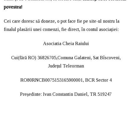
povestea!
Cei care doresc să doneze, o pot face fie pe site-ul nostru la
finalul plasării unei comenzi, fie direct, în contul asociației:
Asociatia Cheia Raiului
Cui(fără RO) 36826705,Comuna Galateni, Sat Bîscoveni,
Județul Teleorman
RO80RNCB0075153165900001, BCR Sector 4
Președinte: Ivan Constantin Daniel, TR 519247