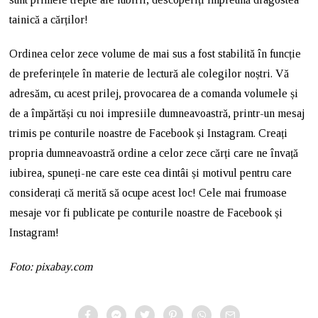
tainică a cărților!
Ordinea celor zece volume de mai sus a fost stabilită în funcție
de preferințele în materie de lectură ale colegilor noștri. Vă
adresăm, cu acest prilej, provocarea de a comanda volumele și
de a împărtăși cu noi impresiile dumneavoastră, printr-un mesaj
trimis pe conturile noastre de Facebook și Instagram. Creați
propria dumneavoastră ordine a celor zece cărți care ne învață
iubirea, spuneți-ne care este cea dintâi și motivul pentru care
considerați că merită să ocupe acest loc! Cele mai frumoase
mesaje vor fi publicate pe conturile noastre de Facebook și
Instagram!
Foto: pixabay.com