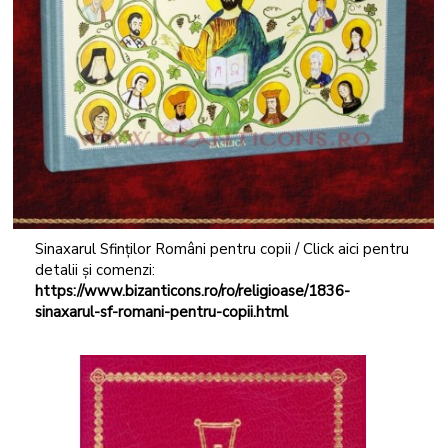
Sinaxarul Sfinților Români pentru copii / Click aici pentru
detalii și comenzi:
https://www.bizanticons.ro/ro/religioase/1836-
sinaxarul-sf-romani-pentru-copii.html