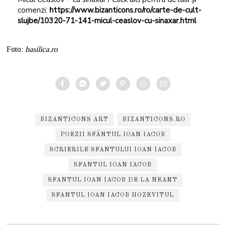
comenzi:
https://www.bizanticons.ro/ro/carte-de-cult-
slujbe/10320-71-141-micul-ceaslov-cu-sinaxar.html
Foto:
basilica.ro
BIZANTICONS ART
BIZANTICONS.RO
POEZII SFÂNTUL IOAN IACOB
SCRIERILE SFANTULUI IOAN IACOB
SFANTUL IOAN IACOB
SFANTUL IOAN IACOB DE LA NEAMT
SFANTUL IOAN IACOB HOZEVITUL