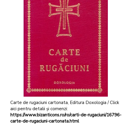
Carte de rugaciuni cartonata, Editura Doxologia / Click
aici pentru detalii și comenzi:
https://www.bizanticons.ro/ro/carti-de-rugaciuni/16796-
carte-de-rugaciuni-cartonata.html