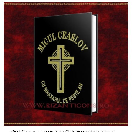
Micul Ceaslov – cu sinaxar / Click aici pentru detalii și