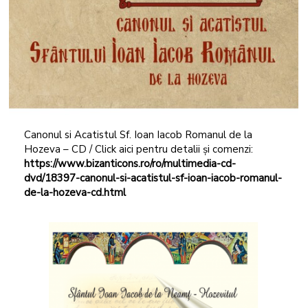
Canonul si Acatistul Sf. Ioan Iacob Romanul de la
Hozeva – CD / Click aici pentru detalii și comenzi:
https://www.bizanticons.ro/ro/multimedia-cd-
dvd/18397-canonul-si-acatistul-sf-ioan-iacob-romanul-
de-la-hozeva-cd.html