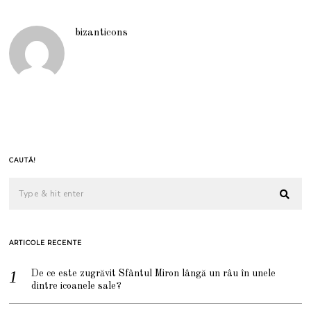
bizanticons
CAUTĂ!
ARTICOLE RECENTE
De ce este zugrăvit Sfântul Miron lângă un râu în unele
dintre icoanele sale?