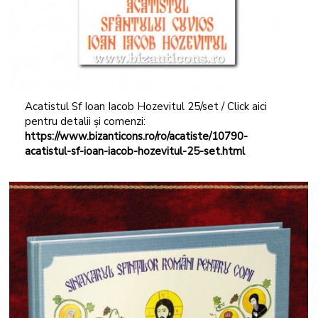
Acatistul Sf Ioan Iacob Hozevitul 25/set / Click aici
pentru detalii și comenzi:
https://www.bizanticons.ro/ro/acatiste/10790-
acatistul-sf-ioan-iacob-hozevitul-25-set.html