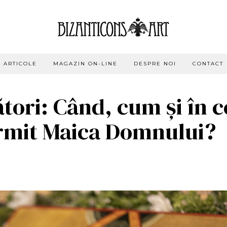
ARTICOLE
MAGAZIN ON-LINE
DESPRE NOI
CONTACT
tori: Când, cum și în c
ormit Maica Domnului?