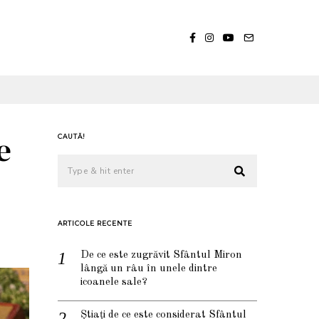
e
CAUTĂ!
ARTICOLE RECENTE
De ce este zugrăvit Sfântul Miron
lângă un râu în unele dintre
icoanele sale?
Știați de ce este considerat Sfântul