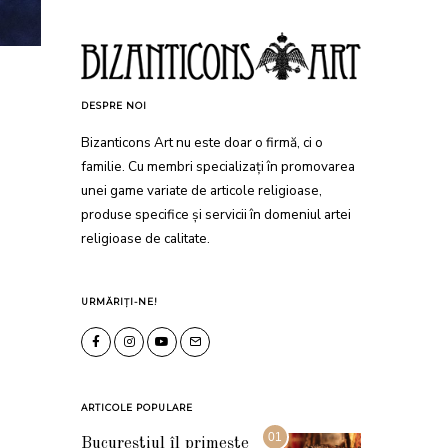
DESPRE NOI
Bizanticons Art nu este doar o firmă, ci o
familie. Cu membri specializați în promovarea
unei game variate de articole religioase,
produse specifice și servicii în domeniul artei
religioase de calitate.
URMĂRIȚI-NE!
ARTICOLE POPULARE
01
Bucureștiul îl primește