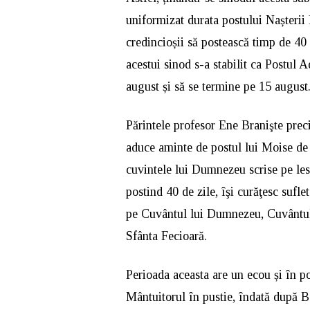
uniformizat durata postului Nașterii
credincioșii să postească timp de 40
acestui sinod s-a stabilit ca Postul
august și să se termine pe 15 august
Părintele profesor Ene Branişte preci
aduce aminte de postul lui Moise de
cuvintele lui Dumnezeu scrise pe lesp
postind 40 de zile, îşi curăţesc sufle
pe Cuvântul lui Dumnezeu, Cuvântul Ce
Sfânta Fecioară.
Perioada aceasta are un ecou și în po
Mântuitorul în pustie, îndată după B