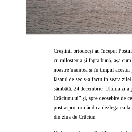
Creștinii ortodocși au început Postu
cu milostenia și fapta bună, așa cum 
noastre înaintea și în timpul acestui
lăsatul de sec s-a facut în seara zil
sâmbătă, 24 decembrie. Ultima zi a 
Crăciunului” și, spre deosebire de cel
post aspru, urmând ca dezlegarea la 
din ziua de Crăciun.