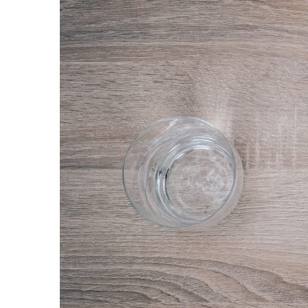
2
0
2
2