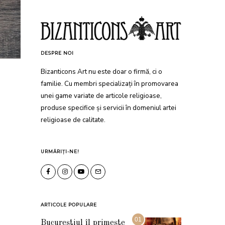
DESPRE NOI
Bizanticons Art nu este doar o firmă, ci o
familie. Cu membri specializați în promovarea
unei game variate de articole religioase,
produse specifice și servicii în domeniul artei
religioase de calitate.
URMĂRIȚI-NE!
ARTICOLE POPULARE
01
Bucureștiul îl primește