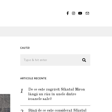
CAUTĂ!
ARTICOLE RECENTE
De ce este zugrăvit Sfântul Miron
lângă un râu în unele dintre
icoanele sale?
Știați de ce este considerat Sfântul