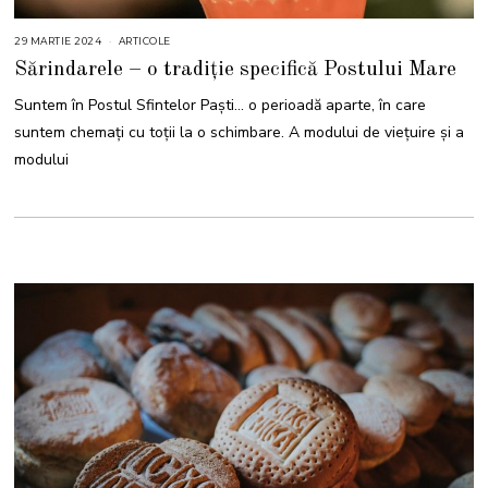
29 MARTIE 2024
ARTICOLE
Sărindarele – o tradiție specifică Postului Mare
Suntem în Postul Sfintelor Paști… o perioadă aparte, în care
suntem chemați cu toții la o schimbare. A modului de viețuire și a
modului