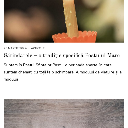
29 MARTIE 2024
ARTICOLE
Sărindarele – o tradiție specifică Postului Mare
Suntem în Postul Sfintelor Paști… o perioadă aparte, în care
suntem chemați cu toții la o schimbare. A modului de viețuire și a
modului