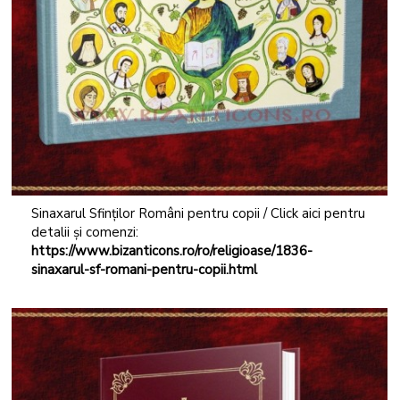
Sinaxarul Sfinților Români pentru copii / Click aici pentru
detalii și comenzi:
https://www.bizanticons.ro/ro/religioase/1836-
sinaxarul-sf-romani-pentru-copii.html