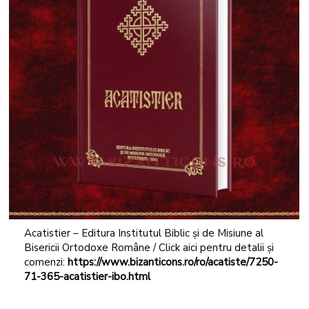
Acatistier – Editura Institutul Biblic și de Misiune al
Bisericii Ortodoxe Române / Click aici pentru detalii și
comenzi:
https://www.bizanticons.ro/ro/acatiste/7250-
71-365-acatistier-ibo.html