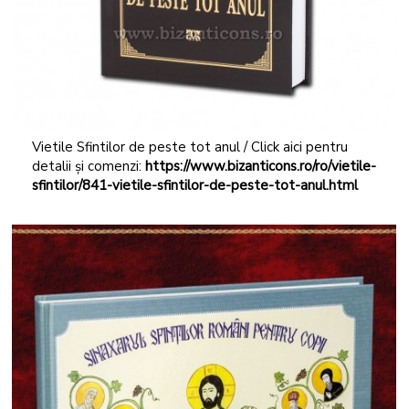
Vietile Sfintilor de peste tot anul / Click aici pentru
detalii și comenzi:
https://www.bizanticons.ro/ro/vietile-
sfintilor/841-vietile-sfintilor-de-peste-tot-anul.html