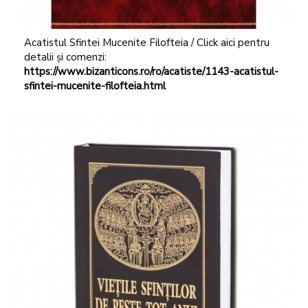
Acatistul Sfintei Mucenite Filofteia / Click aici pentru
detalii și comenzi:
https://www.bizanticons.ro/ro/acatiste/1143-acatistul-
sfintei-mucenite-filofteia.html