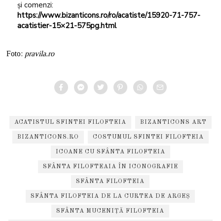
și comenzi:
https://www.bizanticons.ro/ro/acatiste/15920-71-757-
acatistier-15×21-575pg.html
Foto:
pravila.ro
ACATISTUL SFINTEI FILOFTEIA
BIZANTICONS ART
BIZANTICONS.RO
COSTUMUL SFINTEI FILOFTEIA
ICOANE CU SFÂNTA FILOFTEIA
SFÂNTA FILOFTEAIA ÎN ICONOGRAFIE
SFÂNTA FILOFTEIA
SFÂNTA FILOFTEIA DE LA CURTEA DE ARGEȘ
SFÂNTA MUCENIȚĂ FILOFTEIA