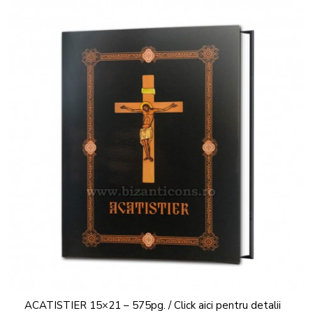
ACATISTIER 15×21 – 575pg. / Click aici pentru detalii