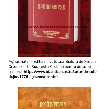
Aghiasmatar – Editura Institutului Biblic și de Misiune
Ortodoxă din București / Click aici pentru detalii și
comenzi:
https://www.bizanticons.ro/ro/carte-de-cult-
slujbe/1776-aghiasmatar.html