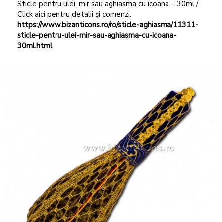
Sticle pentru ulei, mir sau aghiasma cu icoana – 30ml /
Click aici pentru detalii și comenzi:
https://www.bizanticons.ro/ro/sticle-aghiasma/11311-
sticle-pentru-ulei-mir-sau-aghiasma-cu-icoana-
30ml.html