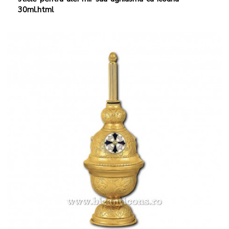
30ml.html