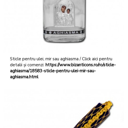
Sticle pentru ulei, mir sau aghiasma / Click aici pentru
detalii și comenzi:
https://www.bizanticons.ro/ro/sticle-
aghiasma/18583-sticle-pentru-ulei-mir-sau-
aghiasma.html