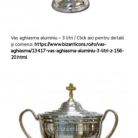
Vas aghiasma aluminiu – 3 litri / Click aici pentru detalii
și comenzi:
https://www.bizanticons.ro/ro/vas-
aghiasma/13417-vas-aghiasma-aluminiu-3-litri-z-156-
20.html