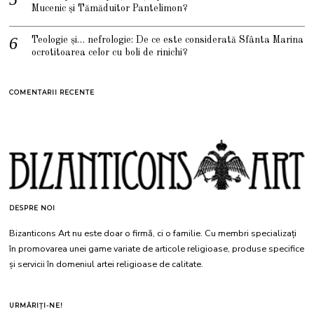
Mucenic și Tămăduitor Pantelimon?
Teologie și… nefrologie: De ce este considerată Sfânta Marina
ocrotitoarea celor cu boli de rinichi?
COMENTARII RECENTE
DESPRE NOI
Bizanticons Art nu este doar o firmă, ci o familie. Cu membri specializați
în promovarea unei game variate de articole religioase, produse specifice
și servicii în domeniul artei religioase de calitate.
URMĂRIȚI-NE!