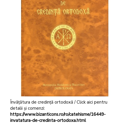
Învățătura de credință ortodoxă / Click aici pentru
detalii și comenzi:
https://www.bizanticons.ro/ro/catehisme/16449-
invatatura-de-credinta-ortodoxa.html