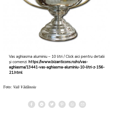
Vas aghiasma aluminiu – 10 litri / Click aici pentru detalii
și comenzi:
https://www.bizanticons.ro/ro/vas-
aghiasma/13441-vas-aghiasma-aluminiu-10-litri-z-156-
21.html
Foto:
Vali Vădănoiu