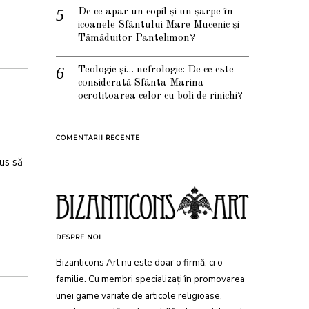
De ce apar un copil și un șarpe în
icoanele Sfântului Mare Mucenic și
Tămăduitor Pantelimon?
Teologie și… nefrologie: De ce este
considerată Sfânta Marina
ocrotitoarea celor cu boli de rinichi?
COMENTARII RECENTE
us să
DESPRE NOI
Bizanticons Art nu este doar o firmă, ci o
familie. Cu membri specializați în promovarea
unei game variate de articole religioase,