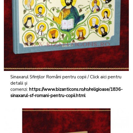
Sinaxarul Sfinților Români pentru copii / Click aici pentru
detalii și
comenzi:
https://www.bizanticons.ro/ro/religioase/1836-
sinaxarul-sf-romani-pentru-copii.html