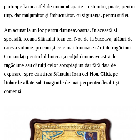
participe la un astfel de moment aparte – ostenitor, poate, pentru
trup, dar mulțumitor și îmbucurător, cu siguranță, pentru suflet.
Am adunat la un loc pentru dumneavoastră, în această zi
specială, icoana Sfântului Ioan cel Nou de la Suceava, alături de
câteva volume, precum și cele mai frumoase cărți de rugăciuni.
Comandați pentru biblioteca și colțul dumneavoastră de
rugăciune sau dăruiți celor apropiați un dar fără dată de
expirare, spre cinstirea Sfântului Ioan cel Nou.
Click pe
linkurile aflate sub imaginile de mai jos pentru detalii și
comenzi: