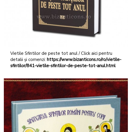
Vietile Sfintilor de peste tot anul / Click aici pentru
detalii și comenzi:
https://www.bizanticons.ro/ro/vietile-
sfintilor/841-vietile-sfintilor-de-peste-tot-anul.html