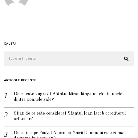
CAUTĂ!
ARTICOLE RECENTE
De ce este zugrăvit Sfântul Miron lângă un râu în unele
dintre icoanele sale?
Știați de ce este considerat Sfântul Ioan Iacob ocrotitorul
orfanilor?
De ce începe Postul Adormirii Maicii Domnului cu o zi mai