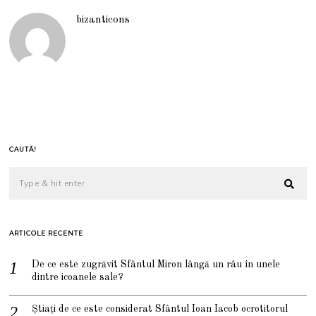
bizanticons
CAUTĂ!
ARTICOLE RECENTE
De ce este zugrăvit Sfântul Miron lângă un râu în unele
dintre icoanele sale?
Știați de ce este considerat Sfântul Ioan Iacob ocrotitorul