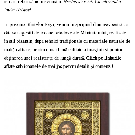
noi ar trebui să ne însemnăm.
Hristos a înviat! Cu adevărat a
înviat Hristos!
În preajma Sfintelor Paști, venim în sprijinul dumneavoastră cu
câteva sugestii de icoane ortodoxe ale Mântuitorului, realizate
în stil bizantin, după tehnici tradiționale cu materiale naturale de
înaltă calitate, pentru o mai bună calitate a imaginii și pentru
obținerea unei rezistențe de lungă durată.
Click pe linkurile
aflate sub icoanele de mai jos pentru detalii și comenzi!