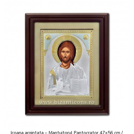
Icoana argintata – Mantuitorul Pantocrator 47×56 cm /