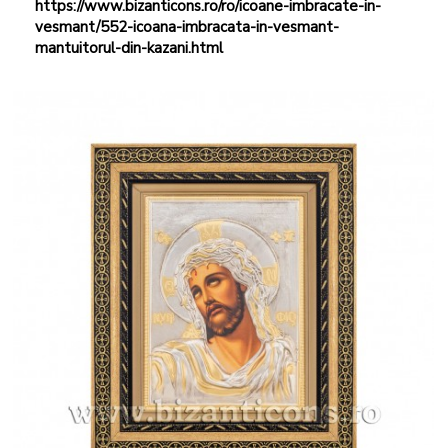
https://www.bizanticons.ro/ro/icoane-imbracate-in-
vesmant/552-icoana-imbracata-in-vesmant-
mantuitorul-din-kazani.html