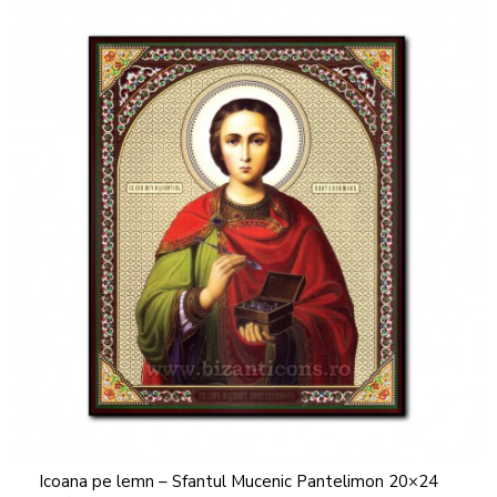
Icoana pe lemn – Sfantul Mucenic Pantelimon 20×24