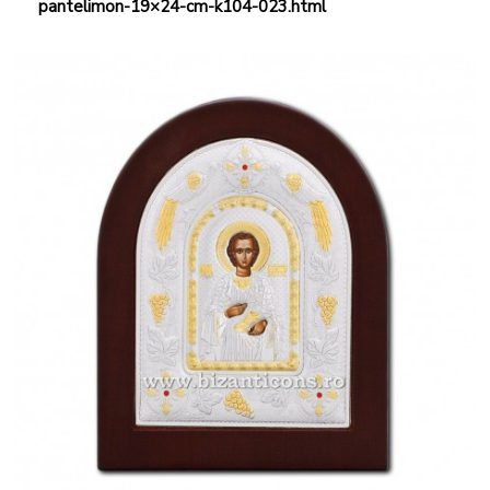
pantelimon-19×24-cm-k104-023.html