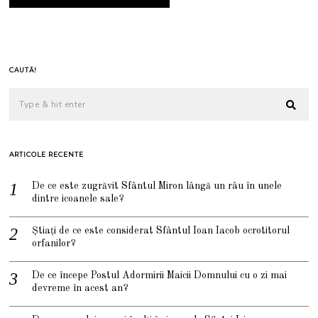
CAUTĂ!
ARTICOLE RECENTE
De ce este zugrăvit Sfântul Miron lângă un râu în unele
dintre icoanele sale?
Știați de ce este considerat Sfântul Ioan Iacob ocrotitorul
orfanilor?
De ce începe Postul Adormirii Maicii Domnului cu o zi mai
devreme în acest an?