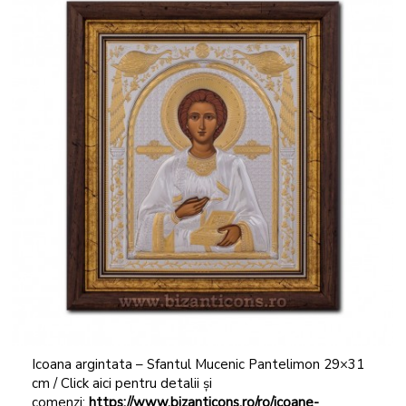
Icoana argintata – Sfantul Mucenic Pantelimon 29×31
cm / Click aici pentru detalii și
comenzi:
https://www.bizanticons.ro/ro/icoane-