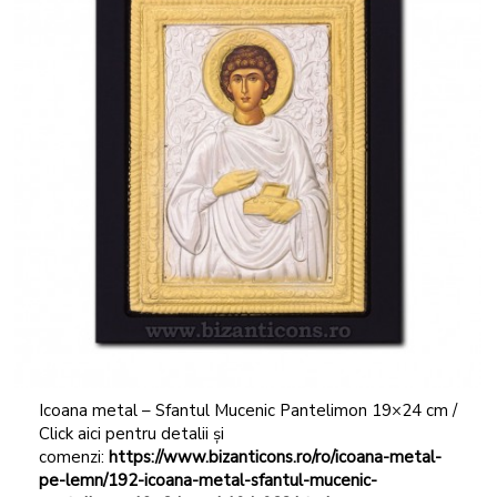
Icoana metal – Sfantul Mucenic Pantelimon 19×24 cm /
Click aici pentru detalii și
comenzi:
https://www.bizanticons.ro/ro/icoana-metal-
pe-lemn/192-icoana-metal-sfantul-mucenic-