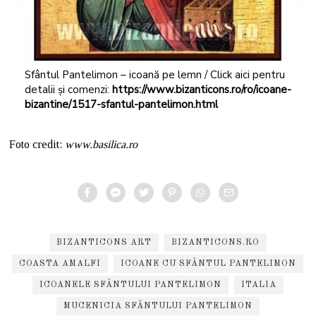
Sfântul Pantelimon – icoană pe lemn / Click aici pentru
detalii și comenzi:
https://www.bizanticons.ro/ro/icoane-
bizantine/1517-sfantul-pantelimon.html
Foto credit:
www.basilica.ro
BIZANTICONS ART
BIZANTICONS.RO
COASTA AMALFI
ICOANE CU SFÂNTUL PANTELIMON
ICOANELE SFÂNTULUI PANTELIMON
ITALIA
MUCENICIA SFÂNTULUI PANTELIMON