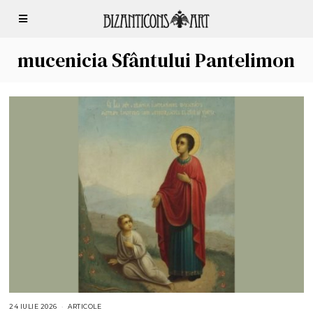
mucenicia Sfântului Pantelimon
24 IULIE 2026
2
ARTICOLE