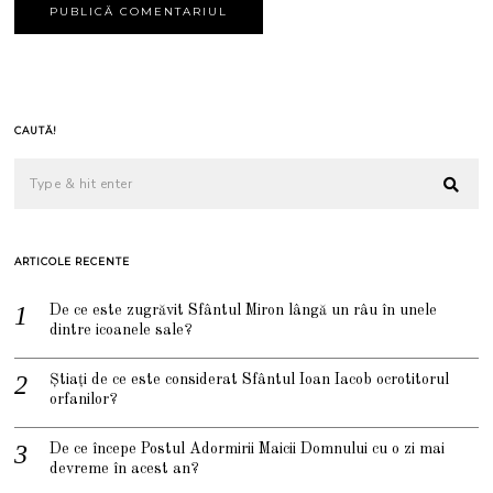
CAUTĂ!
ARTICOLE RECENTE
De ce este zugrăvit Sfântul Miron lângă un râu în unele
dintre icoanele sale?
Știați de ce este considerat Sfântul Ioan Iacob ocrotitorul
orfanilor?
De ce începe Postul Adormirii Maicii Domnului cu o zi mai
devreme în acest an?