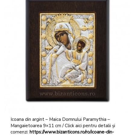
Icoana din argint – Maica Domnului Paramythia –
Mangaietoarea 9×11 cm / Click aici pentru detalii și
comenzi:
https://www.bizanticons.ro/ro/icoane-din-