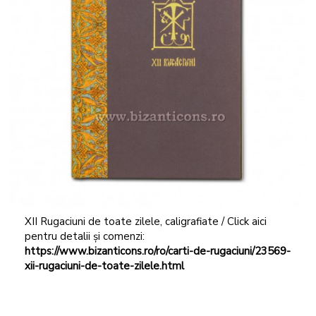
XII Rugaciuni de toate zilele, caligrafiate / Click aici
pentru detalii și comenzi:
https://www.bizanticons.ro/ro/carti-de-rugaciuni/23569-
xii-rugaciuni-de-toate-zilele.html