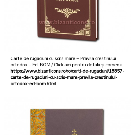
Carte de rugaciuni cu scris mare – Pravila crestinului
ortodox – Ed. BOM / Click aici pentru detalii și comenzi:
https://www.bizanticons.ro/ro/carti-de-rugaciuni/18857-
carte-de-rugaciuni-cu-scris-mare-pravila-crestinului-
ortodox-ed-bom.html