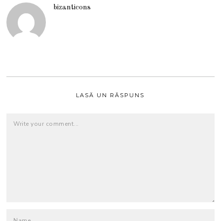
bizanticons
LASĂ UN RĂSPUNS