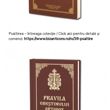
Psaltirea – întreaga colecție / Click aici pentru detalii și
comenzi:
https://www.bizanticons.ro/ro/38-psaltire