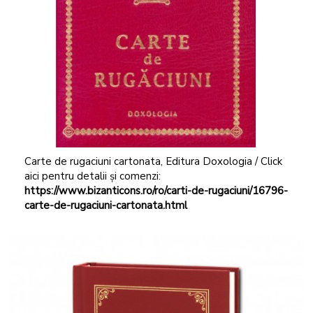
Carte de rugaciuni cartonata, Editura Doxologia / Click
aici pentru detalii și comenzi:
https://www.bizanticons.ro/ro/carti-de-rugaciuni/16796-
carte-de-rugaciuni-cartonata.html