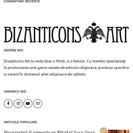
COMENTARII RECENTE
DESPRE NOI
Bizanticons Art nu este doar o firmă, ci o familie. Cu membri specializați
în promovarea unei game variate de articole religioase, produse specifice
și servicii în domeniul artei religioase de calitate.
URMĂRIȚI-NE!
ARTICOLE POPULARE
01
Bucureștiul îl primește pe Sfântul Ioan Gură