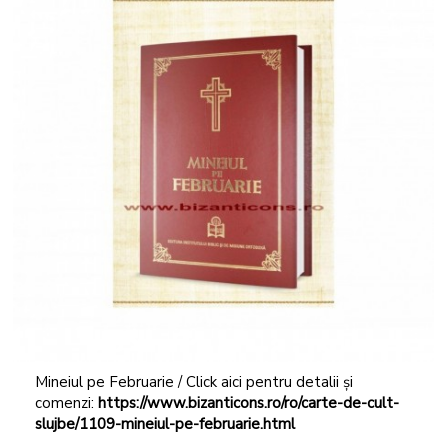
Mineiul pe Februarie / Click aici pentru detalii și
comenzi:
https://www.bizanticons.ro/ro/carte-de-cult-
slujbe/1109-mineiul-pe-februarie.html