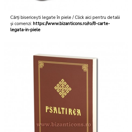
Cărți bisericești legate în piele / Click aici pentru detalii
și comenzi:
https://www.bizanticons.ro/ro/8-carte-
legata-in-piele