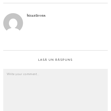
bizanticons
LASĂ UN RĂSPUNS