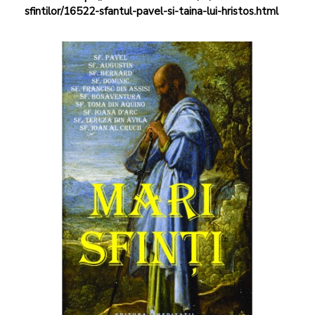
sfintilor/16522-sfantul-pavel-si-taina-lui-hristos.html