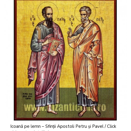
Icoană pe lemn – Sfinții Apostoli Petru și Pavel / Click