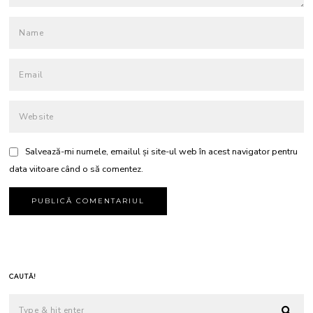
Salvează-mi numele, emailul și site-ul web în acest navigator pentru
data viitoare când o să comentez.
CAUTĂ!