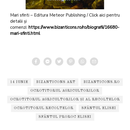
Mari sfinti – Editura Meteor Publishing / Click aici pentru
detalii și
comenzi:
https://www.bizanticons.ro/ro/biografii/16680-
mari-sfinti.html
14 IUNIE
BIZANTICONS ART
BIZANTICONS.RO
OCROTITORUL AGRICULTORILOR
OCROTITORUL AGRICULTORILOR ȘI AL RECOLTELOR
OCROTITORUL RECOLTELOR
SFÂNTUL ELISEI
SFÂNTUL PROROC ELISEI