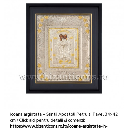
Icoana argintata – Sfintii Apostoli Petru si Pavel 34×42
cm / Click aici pentru detalii și comenzi:
https://www.bizanticons.ro/ro/icoane-argintate-in-