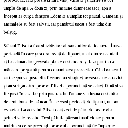
prorocit că, fără ploaie și fără vânt, văile și șanțurile se vor
umple de apă. A doua zi, prin minune dumnezeiască, apa a
început să curgă dinspre Edom și a umplut tot ținutul. Oamenii și
animalele au fost salvați, iar pământul uscat a fost udat din
belșug.
Sfântul Elisei a fost și izbăvitor al oamenilor de foamete. Într-o
perioadă în care țara era lovită de lipsuri, unul dintre ucenicii
săi a adunat din greșeală plante otrăvitoare și le-a pus într-o
mâncare pregătită pentru comunitatea prorocilor. Când oamenii
au început să guste din fiertură, au simțit că aceasta este otrăvită
și au strigat către proroc. Elisei a poruncit să se aducă făină și să
fie pusă în vas, iar prin puterea lui Dumnezeu hrana otrăvită a
devenit bună de mâncat. În aceeași perioadă de lipsuri, un om
evlavios i-a adus lui Elisei douăzeci de pâini de orz, rod al
primei sale recolte. Deși pâinile păreau insuficiente pentru
mulțimea celor prezenți, prorocul a poruncit să fie împărțite