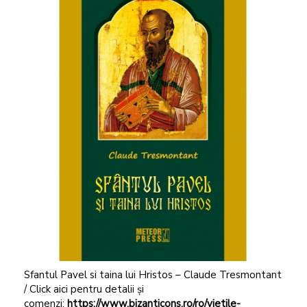
Sfantul Pavel si taina lui Hristos – Claude Tresmontant
/ Click aici pentru detalii și
comenzi:
https://www.bizanticons.ro/ro/vietile-