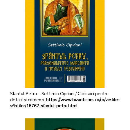
Sfantul Petru – Settimio Cipriani / Click aici pentru
detalii și comenzi:
https://www.bizanticons.ro/ro/vietile-
sfintilor/16767-sfantul-petru.html