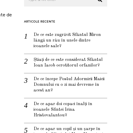
nte de
ARTICOLE RECENTE
De ce este zugrăvit Sfântul Miron
lângă un râu în unele dintre
icoanele sale?
Știați de ce este considerat Sfântul
Ioan Iacob ocrotitorul orfanilor?
De ce începe Postul Adormirii Maicii
Domnului cu o zi mai devreme în
acest an?
De ce apar doi copaci înalți în
icoanele Sfintei Irina
Hristovalantou?
De ce apar un copil și un șarpe în