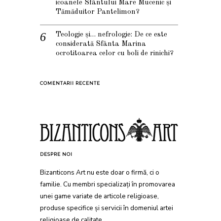
icoanele Sfântului Mare Mucenic și
Tămăduitor Pantelimon?
Teologie și… nefrologie: De ce este
considerată Sfânta Marina
ocrotitoarea celor cu boli de rinichi?
COMENTARII RECENTE
DESPRE NOI
Bizanticons Art nu este doar o firmă, ci o
familie. Cu membri specializați în promovarea
unei game variate de articole religioase,
produse specifice și servicii în domeniul artei
religioase de calitate.