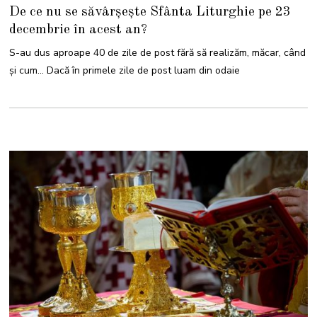
1
De ce nu se săvârșește Sfânta Liturghie pe 23
D
E
decembrie în acest an?
C
E
M
S-au dus aproape 40 de zile de post fără să realizăm, măcar, când
B
R
și cum… Dacă în primele zile de post luam din odaie
I
E
2
0
2
2