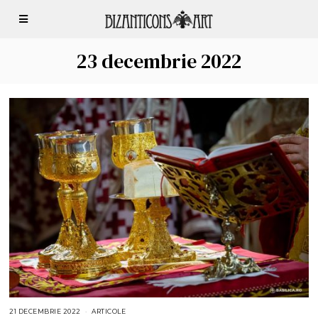
23 decembrie 2022
21 DECEMBRIE 2022
2
ARTICOLE