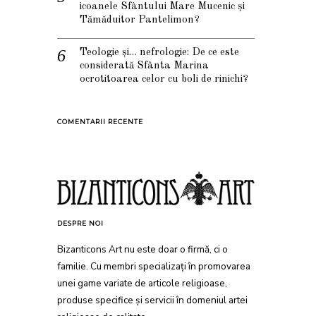
icoanele Sfântului Mare Mucenic și
Tămăduitor Pantelimon?
Teologie și… nefrologie: De ce este
considerată Sfânta Marina
ocrotitoarea celor cu boli de rinichi?
COMENTARII RECENTE
DESPRE NOI
Bizanticons Art nu este doar o firmă, ci o
familie. Cu membri specializați în promovarea
unei game variate de articole religioase,
produse specifice și servicii în domeniul artei