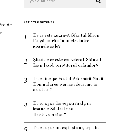
ARTICOLE RECENTE
ire de
ne
De ce este zugrăvit Sfântul Miron
lângă un râu în unele dintre
icoanele sale?
Știați de ce este considerat Sfântul
Ioan Iacob ocrotitorul orfanilor?
De ce începe Postul Adormirii Maicii
Domnului cu o zi mai devreme în
acest an?
De ce apar doi copaci înalți în
icoanele Sfintei Irina
Hristovalantou?
De ce apar un copil și un șarpe în