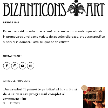
DESPRE NOI
Bizanticons Art nu este doar o firmă, ci o familie. Cu membri specializați
în promovarea unei game variate de articole religioase, produse specifice
și servicii în domeniul artei religioase de calitate.
URMĂRIȚI-NE!
ARTICOLE POPULARE
01
Bucureștiul îl primește pe Sfântul Ioan Gură
de Aur: vezi aici programul complet al
evenimentului!
8 IULIE 2025
1
0