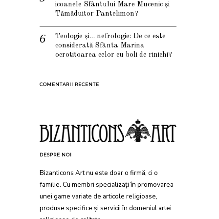
icoanele Sfântului Mare Mucenic și
Tămăduitor Pantelimon?
Teologie și… nefrologie: De ce este
considerată Sfânta Marina
ocrotitoarea celor cu boli de rinichi?
COMENTARII RECENTE
DESPRE NOI
Bizanticons Art nu este doar o firmă, ci o
familie. Cu membri specializați în promovarea
unei game variate de articole religioase,
produse specifice și servicii în domeniul artei