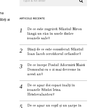
una
biți ai
ARTICOLE RECENTE
De ce este zugrăvit Sfântul Miron
lângă un râu în unele dintre
icoanele sale?
Știați de ce este considerat Sfântul
Ioan Iacob ocrotitorul orfanilor?
De ce începe Postul Adormirii Maicii
Domnului cu o zi mai devreme în
acest an?
De ce apar doi copaci înalți în
icoanele Sfintei Irina
Hristovalantou?
De ce apar un copil și un șarpe în