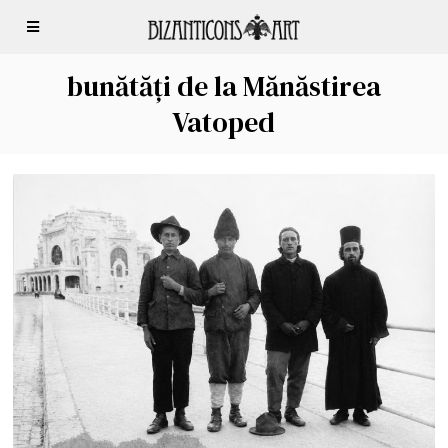
bunătăți de la Mănăstirea
Vatoped