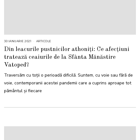
30 IANUARIE 2021
ARTICOLE
Din leacurile pustnicilor athoniți: Ce afecțiuni
tratează ceaiurile de la Sfânta Mănăstire
Vatoped?
Traversăm cu toții o perioadă dificilă. Suntem, cu voie sau fără de
voie, contemporanii acestei pandemii care a cuprins aproape tot
pământul și fiecare