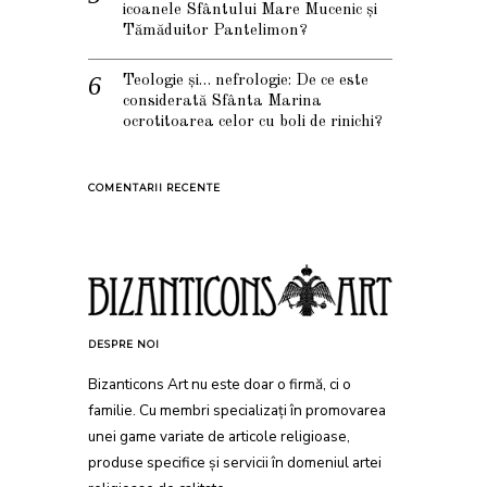
icoanele Sfântului Mare Mucenic și
Tămăduitor Pantelimon?
Teologie și… nefrologie: De ce este
considerată Sfânta Marina
ocrotitoarea celor cu boli de rinichi?
COMENTARII RECENTE
DESPRE NOI
Bizanticons Art nu este doar o firmă, ci o
familie. Cu membri specializați în promovarea
unei game variate de articole religioase,
produse specifice și servicii în domeniul artei