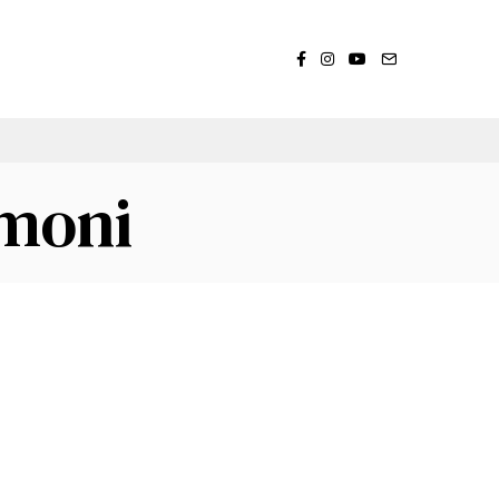
omoni