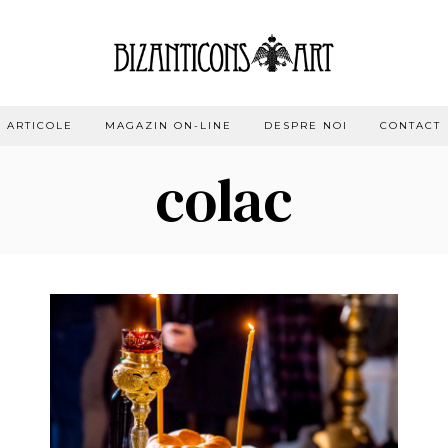
ARTICOLE
MAGAZIN ON-LINE
DESPRE NOI
CONTACT
colac