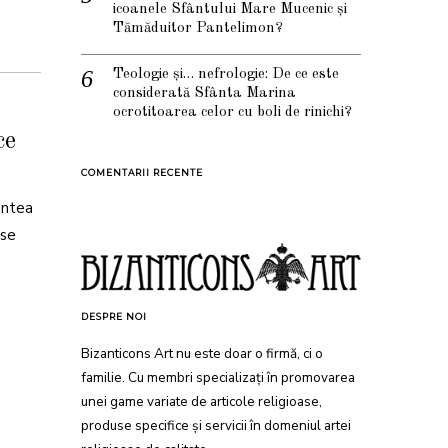
icoanele Sfântului Mare Mucenic și
Tămăduitor Pantelimon?
Teologie și… nefrologie: De ce este
considerată Sfânta Marina
ocrotitoarea celor cu boli de rinichi?
ce
COMENTARII RECENTE
intea
 se
DESPRE NOI
Bizanticons Art nu este doar o firmă, ci o
familie. Cu membri specializați în promovarea
unei game variate de articole religioase,
produse specifice și servicii în domeniul artei