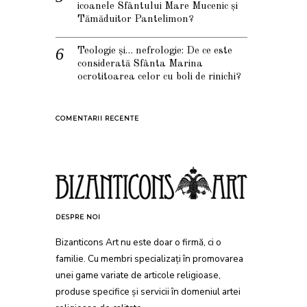
icoanele Sfântului Mare Mucenic și
Tămăduitor Pantelimon?
Teologie și… nefrologie: De ce este
considerată Sfânta Marina
ocrotitoarea celor cu boli de rinichi?
COMENTARII RECENTE
DESPRE NOI
Bizanticons Art nu este doar o firmă, ci o
familie. Cu membri specializați în promovarea
unei game variate de articole religioase,
produse specifice și servicii în domeniul artei