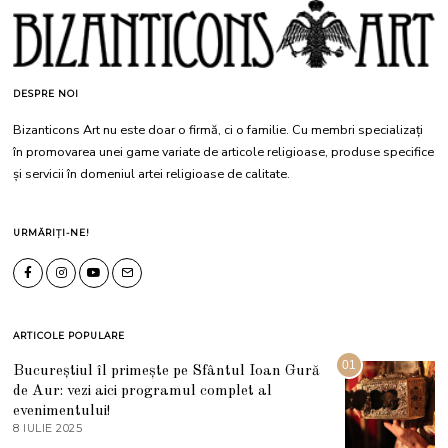
DESPRE NOI
Bizanticons Art nu este doar o firmă, ci o familie. Cu membri specializați
în promovarea unei game variate de articole religioase, produse specifice
și servicii în domeniul artei religioase de calitate.
URMĂRIȚI-NE!
ARTICOLE POPULARE
01
Bucureștiul îl primește pe Sfântul Ioan Gură
de Aur: vezi aici programul complet al
evenimentului!
8 IULIE 2025
1
0