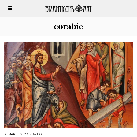
corabie
30 MARTIE 2023
3
ARTICOLE