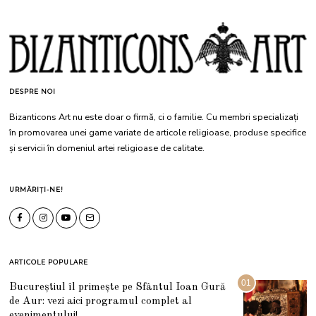
DESPRE NOI
Bizanticons Art nu este doar o firmă, ci o familie. Cu membri specializați
în promovarea unei game variate de articole religioase, produse specifice
și servicii în domeniul artei religioase de calitate.
URMĂRIȚI-NE!
ARTICOLE POPULARE
01
Bucureștiul îl primește pe Sfântul Ioan Gură
de Aur: vezi aici programul complet al
evenimentului!