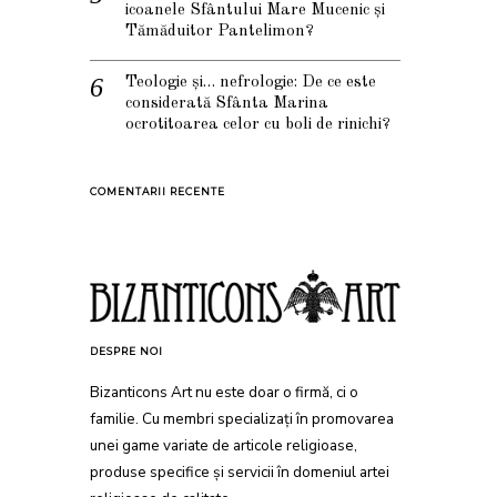
icoanele Sfântului Mare Mucenic și
Tămăduitor Pantelimon?
Teologie și… nefrologie: De ce este
considerată Sfânta Marina
ocrotitoarea celor cu boli de rinichi?
COMENTARII RECENTE
DESPRE NOI
Bizanticons Art nu este doar o firmă, ci o
familie. Cu membri specializați în promovarea
unei game variate de articole religioase,
produse specifice și servicii în domeniul artei