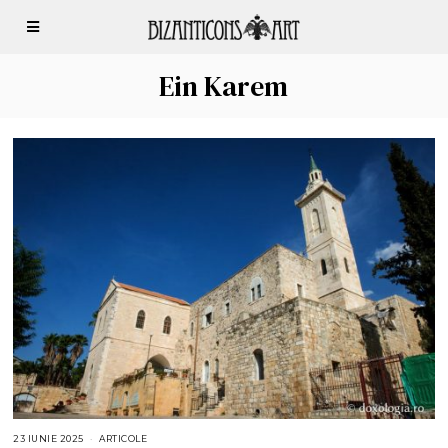
Ein Karem
23 IUNIE 2025
2
ARTICOLE