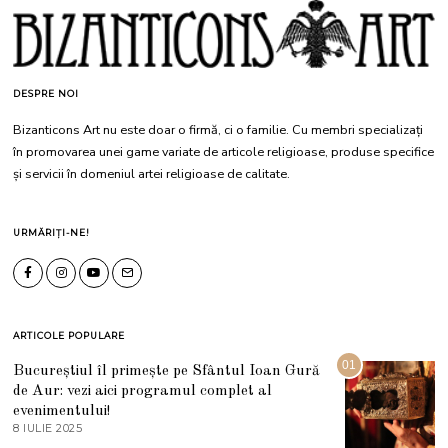
DESPRE NOI
Bizanticons Art nu este doar o firmă, ci o familie. Cu membri specializați
în promovarea unei game variate de articole religioase, produse specifice
și servicii în domeniul artei religioase de calitate.
URMĂRIȚI-NE!
ARTICOLE POPULARE
01
Bucureștiul îl primește pe Sfântul Ioan Gură
de Aur: vezi aici programul complet al
evenimentului!
8 IULIE 2025
1
0