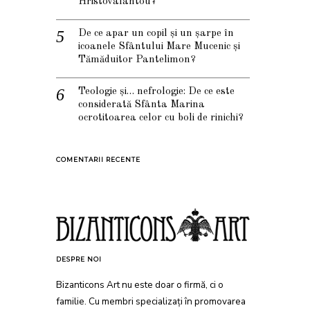
Hristovalantou?
De ce apar un copil și un șarpe în
icoanele Sfântului Mare Mucenic și
Tămăduitor Pantelimon?
Teologie și… nefrologie: De ce este
considerată Sfânta Marina
ocrotitoarea celor cu boli de rinichi?
COMENTARII RECENTE
DESPRE NOI
Bizanticons Art nu este doar o firmă, ci o
familie. Cu membri specializați în promovarea